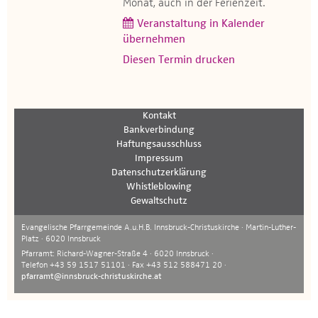
Monat, auch in der Ferienzeit.
Veranstaltung in Kalender
übernehmen
Diesen Termin drucken
Kontakt
Bankverbindung
Haftungsausschluss
Impressum
Datenschutzerklärung
Whistleblowing
Gewaltschutz
Evangelische Pfarrgemeinde A.u.H.B. Innsbruck-Christuskirche · Martin-Luther-
Platz · 6020 Innsbruck
Pfarramt: Richard-Wagner-Straße 4 · 6020 Innsbruck ·
Telefon +43 59 1517 51101 · Fax +43 512 588471 20 ·
pfarramt@innsbruck-christuskirche.at