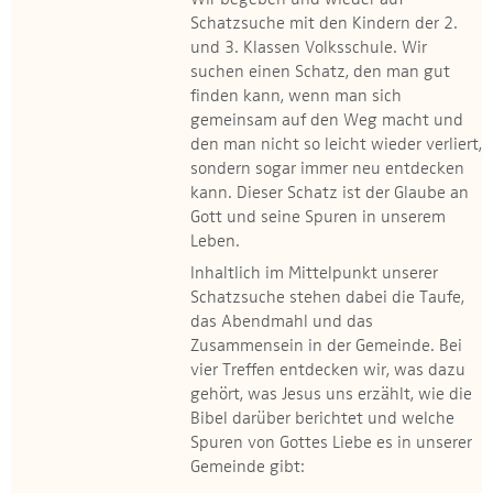
Wir begeben und wieder auf
Schatzsuche mit den Kindern der 2.
und 3. Klassen Volksschule. Wir
suchen einen Schatz, den man gut
finden kann, wenn man sich
gemeinsam auf den Weg macht und
den man nicht so leicht wieder verliert,
sondern sogar immer neu entdecken
kann. Dieser Schatz ist der Glaube an
Gott und seine Spuren in unserem
Leben.
Inhaltlich im Mittelpunkt unserer
Schatzsuche stehen dabei die Taufe,
das Abendmahl und das
Zusammensein in der Gemeinde. Bei
vier Treffen entdecken wir, was dazu
gehört, was Jesus uns erzählt, wie die
Bibel darüber berichtet und welche
Spuren von Gottes Liebe es in unserer
Gemeinde gibt: