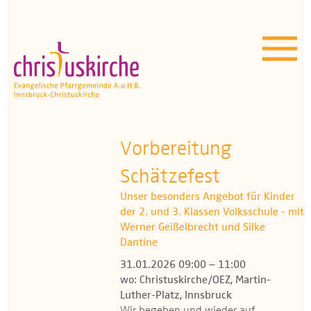
Aktuelles | Über uns
Unser Angebot
Termine
OEZ
Vorbereitung
Schätzefest
Wissenswertes
Unser besonders Angebot für Kinder
Medien
der 2. und 3. Klassen Volksschule - mit
Werner Geißelbrecht und Silke
Kontakt
Dantine
31.01.2026 09:00 – 11:00
wo: Christuskirche/OEZ, Martin-
Luther-Platz, Innsbruck