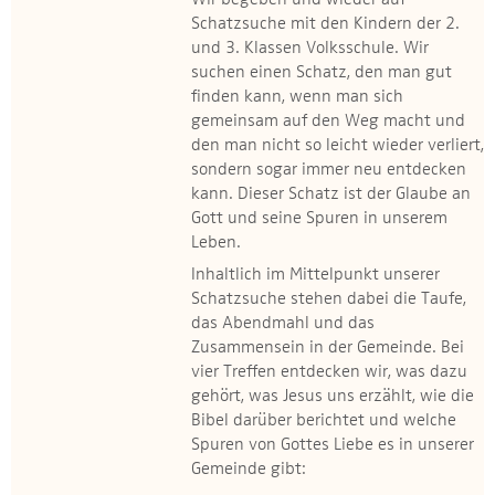
Wir begeben und wieder auf
Schatzsuche mit den Kindern der 2.
und 3. Klassen Volksschule. Wir
suchen einen Schatz, den man gut
finden kann, wenn man sich
gemeinsam auf den Weg macht und
den man nicht so leicht wieder verliert,
sondern sogar immer neu entdecken
kann. Dieser Schatz ist der Glaube an
Gott und seine Spuren in unserem
Leben.
Inhaltlich im Mittelpunkt unserer
Schatzsuche stehen dabei die Taufe,
das Abendmahl und das
Zusammensein in der Gemeinde. Bei
vier Treffen entdecken wir, was dazu
gehört, was Jesus uns erzählt, wie die
Bibel darüber berichtet und welche
Spuren von Gottes Liebe es in unserer
Gemeinde gibt: