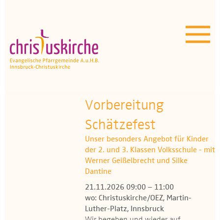
Aktuelles | Über uns
Unser Angebot
Termine
OEZ
Vorbereitung
Schätzefest
Wissenswertes
Unser besonders Angebot für Kinder
Medien
der 2. und 3. Klassen Volksschule - mit
Werner Geißelbrecht und Silke
Kontakt
Dantine
21.11.2026 09:00 – 11:00
wo: Christuskirche/OEZ, Martin-
Luther-Platz, Innsbruck