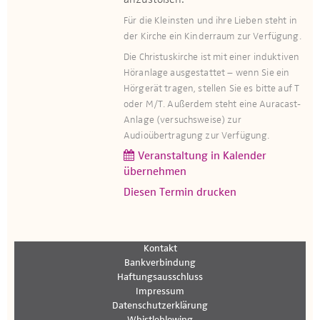
anzustoßen.
Für die Kleinsten und ihre Lieben steht in
der Kirche ein Kinderraum zur Verfügung.​​​
Die Christuskirche ist mit einer induktiven
Höranlage ausgestattet – wenn Sie ein
Hörgerät tragen, stellen Sie es bitte auf T
oder M/T. Außerdem steht eine Auracast-
Anlage (versuchsweise) zur
Audioübertragung zur Verfügung.
Veranstaltung in Kalender
übernehmen
Diesen Termin drucken
Kontakt
Bankverbindung
Haftungsausschluss
Impressum
Datenschutzerklärung