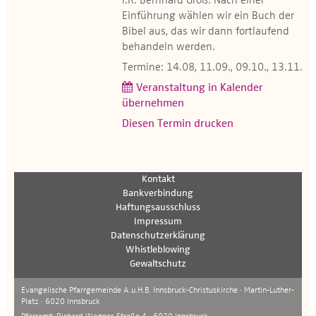
i.R. Bernhard Groß. Nach einer
Einführung wählen wir ein Buch der
Bibel aus, das wir dann fortlaufend
behandeln werden.
Termine: 14.08, 11.09., 09.10., 13.11.
Veranstaltung in Kalender
übernehmen
Diesen Termin drucken
Kontakt
Bankverbindung
Haftungsausschluss
Impressum
Datenschutzerklärung
Whistleblowing
Gewaltschutz
Evangelische Pfarrgemeinde A.u.H.B. Innsbruck-Christuskirche · Martin-Luther-
Platz · 6020 Innsbruck