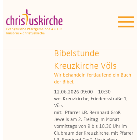
Aktuelles | Über uns
Unser Angebot
Termine
Bibelstunde
OEZ
Kreuzkirche Völs
Wir behandeln fortlaufend ein Buch
Wissenswertes
der Bibel.
12.06.2026 09:00 – 10:30
Medien
wo: Kreuzkirche, Friedensstraße 1,
Völs
Kontakt
mit: Pfarrer i.R. Bernhard Groß
Jeweils am 2. Freitag im Monat
vormittags von 9 bis 10.30 Uhr im
Clubraum der Kreuzkirche, mit Pfarrer