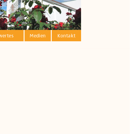
wertes
Medien
Kontakt