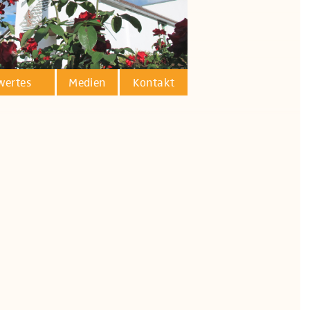
wertes
Medien
Kontakt