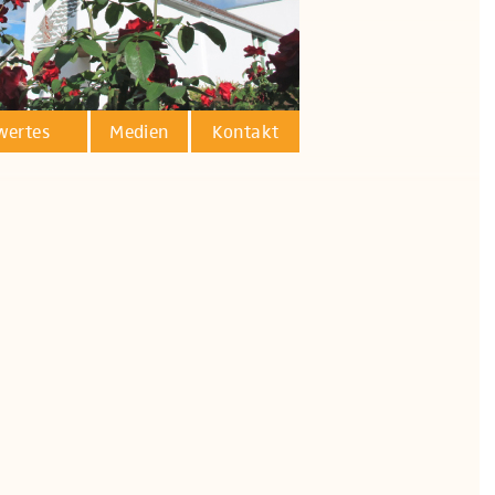
wertes
Medien
Kontakt