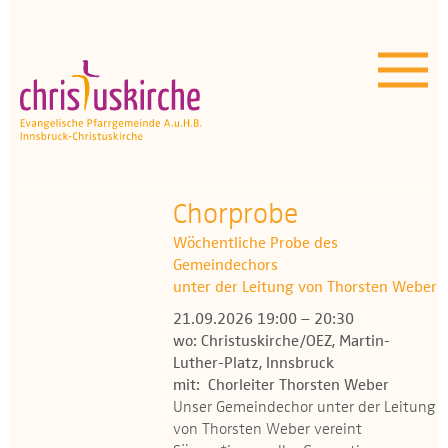
Aktuelles | Über uns
Unser Angebot
Termine
OEZ
Chorprobe
Wöchentliche Probe des
Wissenswertes
Gemeindechors
unter der Leitung von Thorsten Weber
Medien
21.09.2026 19:00 – 20:30
wo: Christuskirche/OEZ, Martin-
Kontakt
Luther-Platz, Innsbruck
mit: Chorleiter Thorsten Weber
Unser Gemeindechor unter der Leitung
von Thorsten Weber vereint