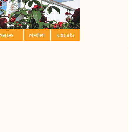
wertes
Medien
Kontakt