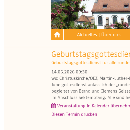
Aktuelles | Über uns
Geburtstagsgottesdien
Geburtstagsgottesdienst für alle rund
14.06.2026 09:30
wo: Christuskirche/OEZ, Martin-Luther-
Jubelgottesdienst anlässlich der „rund
begleitet von Bernd und Clemens Geisse
Im Anschluss Sektempfang. Alle sind he
Veranstaltung in Kalender überneh
Diesen Termin drucken