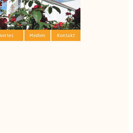
wertes
Medien
Kontakt