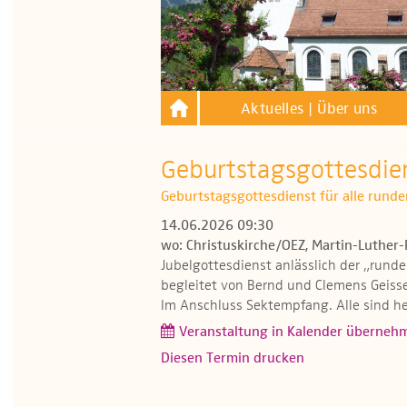
Aktuelles | Über uns
Geburtstagsgottesdien
Geburtstagsgottesdienst für alle rund
14.06.2026 09:30
wo: Christuskirche/OEZ, Martin-Luther-
Jubelgottesdienst anlässlich der „rund
begleitet von Bernd und Clemens Geisse
Im Anschluss Sektempfang. Alle sind he
Veranstaltung in Kalender überneh
Diesen Termin drucken