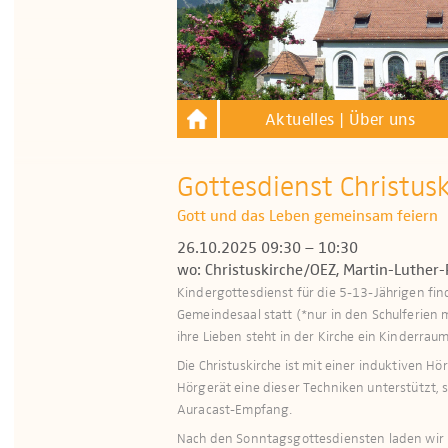
Aktuelles | Über uns
Gottesdienst Christus
Gott und das Leben gemeinsam feiern
26.10.2025 09:30 – 10:30
wo: Christuskirche/OEZ, Martin-Luther-
Kindergottesdienst für die 5-13-Jährigen fi
Gemeindesaal statt (*nur in den Schulferien 
ihre Lieben steht in der Kirche ein Kinderraum 
Die Christuskirche ist mit einer induktiven H
Hör­gerät eine dieser Techniken unterstützt, 
Auracast-Empfang.
Nach den Sonntagsgottesdiensten laden wir h