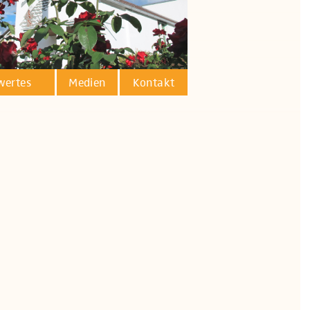
wertes
Medien
Kontakt