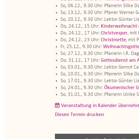
So, 06.12., 9.30 Uhr: Pfarrerin Silke 
So, 13.12., 9.30 Uhr: Pfarrer Werner 
So, 20.12., 9.30 Uhr: Lektor Günter Li
Do, 24.12., 15 Uhr:
Kinderweihnacht 
Do, 24.12., 17 Uhr:
Christvesper
, mit
Do, 24.12., 23 Uhr:
Christmette
, mit 
Fr, 25.12., 9.30 Uhr:
Weihnachtsgotte
So, 27.12., 9.30 Uhr: Pfarrerin i.R. 
Do, 31.12., 17 Uhr:
Gottesdienst am 
So, 03.01., 9.30 Uhr: Lektor Gernot Ca
So, 10.01., 9.30 Uhr: Pfarrerin Silke 
So, 17.01., 9.30 Uhr: Lektor Günter Li
So, 24.01., 9.30 Uhr:
Ökumenischer Go
So, 31.01., 9.30 Uhr: Pfarrerin Ulrik
Veranstaltung in Kalender überneh
Diesen Termin drucken