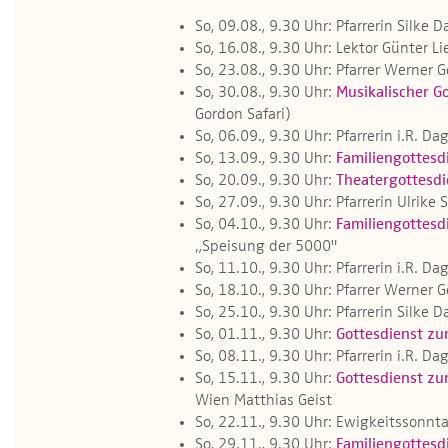
So, 09.08., 9.30 Uhr: Pfarrerin Silke 
So, 16.08., 9.30 Uhr: Lektor Günter Li
So, 23.08., 9.30 Uhr: Pfarrer Werner 
So, 30.08., 9.30 Uhr:
Musikalischer G
Gordon Safari)
So, 06.09., 9.30 Uhr: Pfarrerin i.R. 
So, 13.09., 9.30 Uhr:
Familiengottesd
So, 20.09., 9.30 Uhr:
Theatergottesdi
So, 27.09., 9.30 Uhr: Pfarrerin Ulrik
So, 04.10., 9.30 Uhr:
Familiengottesd
„Speisung der 5000"
So, 11.10., 9.30 Uhr: Pfarrerin i.R. 
So, 18.10., 9.30 Uhr: Pfarrer Werner 
So, 25.10., 9.30 Uhr: Pfarrerin Silke 
So, 01.11., 9.30 Uhr:
Gottesdienst zu
So, 08.11., 9.30 Uhr: Pfarrerin i.R. 
So, 15.11., 9.30 Uhr:
Gottesdienst zu
Wien Matthias Geist
So, 22.11., 9.30 Uhr: Ewigkeitssonnta
So, 29.11., 9.30 Uhr:
Familiengottesd