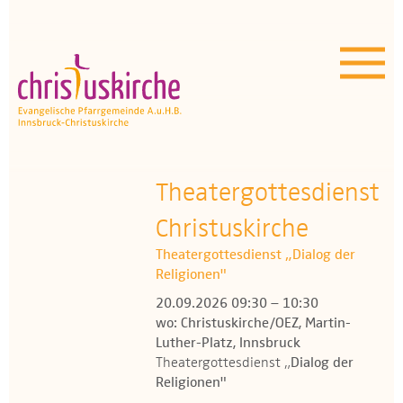
Aktuelles | Über uns
Unser Angebot
Termine
OEZ
Theatergottesdienst
Christuskirche
Wissenswertes
Theatergottesdienst „Dialog der
Medien
Religionen"
20.09.2026 09:30 – 10:30
Kontakt
wo: Christuskirche/OEZ, Martin-
Luther-Platz, Innsbruck
Theatergottesdienst „
Dialog der
Religionen"