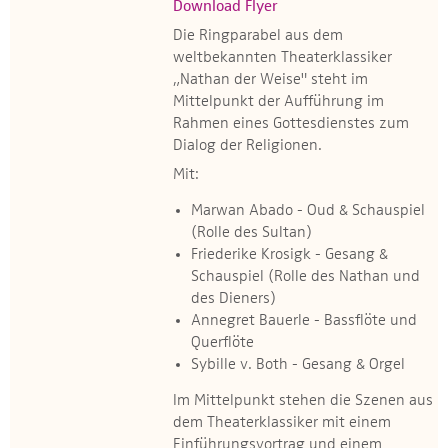
Download Flyer
Die Ringparabel aus dem
weltbekannten Theaterklassiker
„Nathan der Weise" steht im
Mittelpunkt der Aufführung im
Rahmen eines Gottesdienstes zum
Dialog der Religionen.
Mit:
Marwan Abado - Oud & Schauspiel
(Rolle des Sultan)
Friederike Krosigk - Gesang &
Schauspiel (Rolle des Nathan und
des Dieners)
Annegret Bauerle - Bassflöte und
Querflöte
Sybille v. Both - Gesang & Orgel
Im Mittelpunkt stehen die Szenen aus
dem Theaterklassiker mit einem
Einführungsvortrag und einem