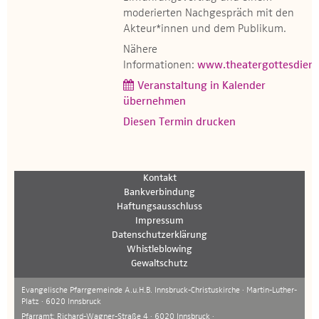
moderierten Nachgespräch mit den
Akteur*innen und dem Publikum.
Nähere
Informationen:
www.theatergottesdien
Veranstaltung in Kalender
übernehmen
Diesen Termin drucken
Kontakt
Bankverbindung
Haftungsausschluss
Impressum
Datenschutzerklärung
Whistleblowing
Gewaltschutz
Evangelische Pfarrgemeinde A.u.H.B. Innsbruck-Christuskirche · Martin-Luther-
Platz · 6020 Innsbruck
Pfarramt: Richard-Wagner-Straße 4 · 6020 Innsbruck ·