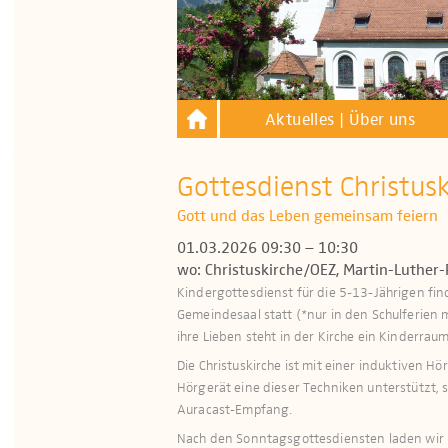
Aktuelles | Über uns
Gottesdienst Christus
Gott und das Leben gemeinsam feiern
01.03.2026 09:30 – 10:30
wo: Christuskirche/OEZ, Martin-Luther-
Kindergottesdienst für die 5-13-Jährigen fi
Gemeindesaal statt (*nur in den Schulferien 
ihre Lieben steht in der Kirche ein Kinderraum 
Die Christuskirche ist mit einer induktiven H
Hör­gerät eine dieser Techniken unterstützt, 
Auracast-Empfang.
Nach den Sonntagsgottesdiensten laden wir h