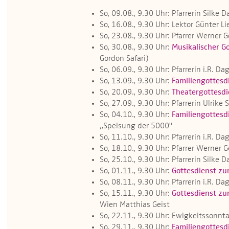
So, 09.08., 9.30 Uhr: Pfarrerin Silke 
So, 16.08., 9.30 Uhr: Lektor Günter Li
So, 23.08., 9.30 Uhr: Pfarrer Werner 
So, 30.08., 9.30 Uhr:
Musikalischer G
Gordon Safari)
So, 06.09., 9.30 Uhr: Pfarrerin i.R. 
So, 13.09., 9.30 Uhr:
Familiengottesd
So, 20.09., 9.30 Uhr:
Theatergottesdi
So, 27.09., 9.30 Uhr: Pfarrerin Ulrik
So, 04.10., 9.30 Uhr:
Familiengottesd
„Speisung der 5000"
So, 11.10., 9.30 Uhr: Pfarrerin i.R. 
So, 18.10., 9.30 Uhr: Pfarrer Werner 
So, 25.10., 9.30 Uhr: Pfarrerin Silke 
So, 01.11., 9.30 Uhr:
Gottesdienst zu
So, 08.11., 9.30 Uhr: Pfarrerin i.R. 
So, 15.11., 9.30 Uhr:
Gottesdienst zu
Wien Matthias Geist
So, 22.11., 9.30 Uhr: Ewigkeitssonnta
So, 29.11., 9.30 Uhr:
Familiengottesd