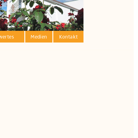
wertes
Medien
Kontakt