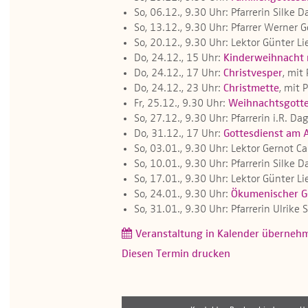
So, 06.12., 9.30 Uhr: Pfarrerin Silke 
So, 13.12., 9.30 Uhr: Pfarrer Werner 
So, 20.12., 9.30 Uhr: Lektor Günter Li
Do, 24.12., 15 Uhr:
Kinderweihnacht 
Do, 24.12., 17 Uhr:
Christvesper
, mit
Do, 24.12., 23 Uhr:
Christmette
, mit 
Fr, 25.12., 9.30 Uhr:
Weihnachtsgotte
So, 27.12., 9.30 Uhr: Pfarrerin i.R. 
Do, 31.12., 17 Uhr:
Gottesdienst am 
So, 03.01., 9.30 Uhr: Lektor Gernot Ca
So, 10.01., 9.30 Uhr: Pfarrerin Silke 
So, 17.01., 9.30 Uhr: Lektor Günter Li
So, 24.01., 9.30 Uhr:
Ökumenischer Go
So, 31.01., 9.30 Uhr: Pfarrerin Ulrik
Veranstaltung in Kalender überneh
Diesen Termin drucken