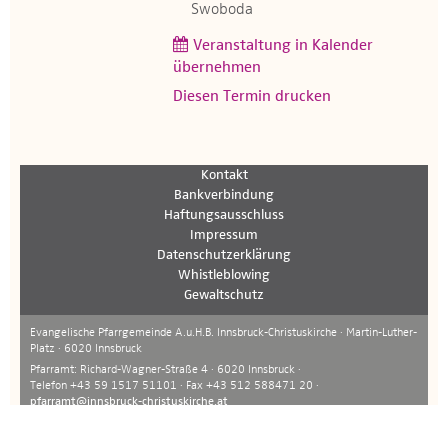
Swoboda
Veranstaltung in Kalender
übernehmen
Diesen Termin drucken
Kontakt
Bankverbindung
Haftungsausschluss
Impressum
Datenschutzerklärung
Whistleblowing
Gewaltschutz
Evangelische Pfarrgemeinde A.u.H.B. Innsbruck-Christuskirche · Martin-Luther-
Platz · 6020 Innsbruck
Pfarramt: Richard-Wagner-Straße 4 · 6020 Innsbruck ·
Telefon +43 59 1517 51101 · Fax +43 512 588471 20 ·
pfarramt@innsbruck-christuskirche.at