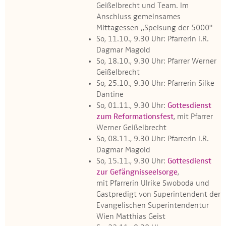
Geißelbrecht und Team. Im
Anschluss gemeinsames
Mittagessen „Speisung der 5000"
So, 11.10., 9.30 Uhr: Pfarrerin i.R.
Dagmar Magold
So, 18.10., 9.30 Uhr: Pfarrer Werner
Geißelbrecht
So, 25.10., 9.30 Uhr: Pfarrerin Silke
Dantine
So, 01.11., 9.30 Uhr:
Gottesdienst
zum Reformationsfest
, mit Pfarrer
Werner Geißelbrecht
So, 08.11., 9.30 Uhr: Pfarrerin i.R.
Dagmar Magold
So, 15.11., 9.30 Uhr:
Gottesdienst
zur Gefängnisseelsorge
,
mit Pfarrerin Ulrike Swoboda und
Gastpredigt von Superintendent der
Evangelischen Superintendentur
Wien Matthias Geist