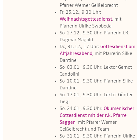
Pfarrer Werner Geißelbrecht
Fr, 25.12., 9.30 Uhr:
Weihnachtsgottesdienst
, mit
Pfarrerin Ulrike Swoboda
So, 27.12., 9.30 Uhr: Pfarrerin i.R.
Dagmar Magold
Do, 31.12., 17 Uhr:
Gottesdienst am
Altjahresabend
, mit Pfarrerin Silke
Dantine
So, 03.01., 9.30 Uhr: Lektor Gernot
Candolini
So, 10.01., 9.30 Uhr: Pfarrerin Silke
Dantine
So, 17.01., 9.30 Uhr: Lektor Günter
Liegl
So, 24.01., 9.30 Uhr:
Ökumenischer
Gottesdienst mit der r.k. Pfarre
Saggen
, mit Pfarrer Werner
Geißelbrecht und Team
So, 31.01., 9.30 Uhr: Pfarrerin Ulrike