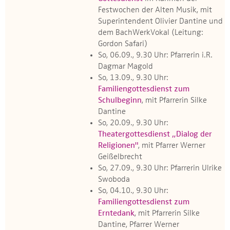
Festwochen der Alten Musik, mit
Superintendent Olivier Dantine und
dem BachWerkVokal (Leitung:
Gordon Safari)
So, 06.09., 9.30 Uhr: Pfarrerin i.R.
Dagmar Magold
So, 13.09., 9.30 Uhr:
Familiengottesdienst zum
Schulbeginn
, mit Pfarrerin Silke
Dantine
So, 20.09., 9.30 Uhr:
Theatergottesdienst „Dialog der
Religionen"
, mit Pfarrer Werner
Geißelbrecht
So, 27.09., 9.30 Uhr: Pfarrerin Ulrike
Swoboda
So, 04.10., 9.30 Uhr:
Familiengottesdienst zum
Erntedank
, mit Pfarrerin Silke
Dantine, Pfarrer Werner