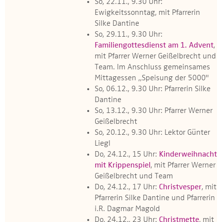
So, 22.11., 9.30 Uhr:
Ewigkeitssonntag, mit Pfarrerin
Silke Dantine
So, 29.11., 9.30 Uhr:
Familiengottesdienst am 1. Advent
,
mit Pfarrer Werner Geißelbrecht und
Team. Im Anschluss gemeinsames
Mittagessen „Speisung der 5000"
So, 06.12., 9.30 Uhr: Pfarrerin Silke
Dantine
So, 13.12., 9.30 Uhr: Pfarrer Werner
Geißelbrecht
So, 20.12., 9.30 Uhr: Lektor Günter
Liegl
Do, 24.12., 15 Uhr:
Kinderweihnacht
mit Krippenspiel
, mit Pfarrer Werner
Geißelbrecht und Team
Do, 24.12., 17 Uhr:
Christvesper
, mit
Pfarrerin Silke Dantine und Pfarrerin
i.R. Dagmar Magold
Do, 24.12., 23 Uhr:
Christmette
, mit