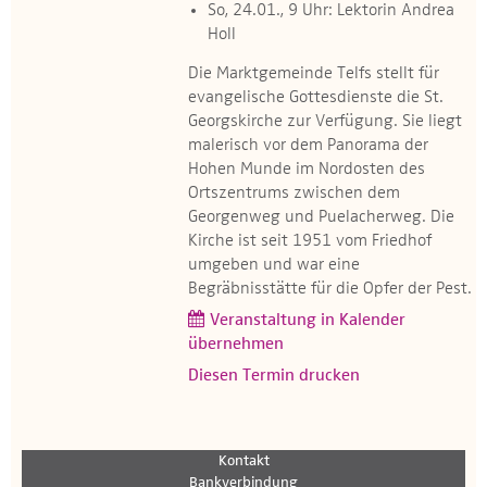
So, 24.01., 9 Uhr: Lektorin Andrea
Holl
Die Marktgemeinde Telfs stellt für
evangelische Gottesdienste die St.
Georgskirche zur Verfügung. Sie liegt
malerisch vor dem Panorama der
Hohen Munde im Nordosten des
Ortszentrums zwischen dem
Georgenweg und Puelacherweg. Die
Kirche ist seit 1951 vom Friedhof
umgeben und war eine
Begräbnisstätte für die Opfer der Pest.​​
Veranstaltung in Kalender
übernehmen
Diesen Termin drucken
Kontakt
Bankverbindung