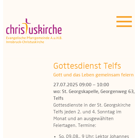
Aktuelles | Über uns
Unser Angebot
Termine
OEZ
Gottesdienst Telfs
Gott und das Leben gemeinsam feiern
Wissenswertes
27.07.2025 09:00 – 10:00
wo: St. Georgskapelle, Georgenweg 63,
Medien
Telfs
Gottesdienste in der St. Georgskirche
Kontakt
Telfs jeden 2. und 4. Sonntag im
Monat und an ausgewählten
Feiertagen. Termine:
So, 09.08., 9 Uhr: Lektor Johannes