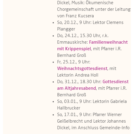
Dickel, Musik: Ökumenische
Chorgemeinschaft unter der Leitung
von Franz Kucsera
So, 20.12., 9 Uhr: Lektor Clemens
Plangger
Do, 24.12., 15.30 Uhr, r.k.
Emmauskirche:
Familienweihnacht
mit Krippenspiel
, mit Pfarrer i.R.
Bernhard Groß
Fr, 25.12., 9 Uhr:
Weihnachtsgottesdienst
, mit
Lektorin Andrea Holl
Do, 31.12., 18.30 Uhr:
Gottesdienst
am Altjahresabend
, mit Pfarrer i.R.
Bernhard Groß
So, 03.01., 9 Uhr: Lektorin Gabriela
Hallbrucker
So, 17.01., 9 Uhr: Pfarrer Werner
Geißelbrecht und Lektor Johannes
Dickel, im Anschluss Gemeinde-Info