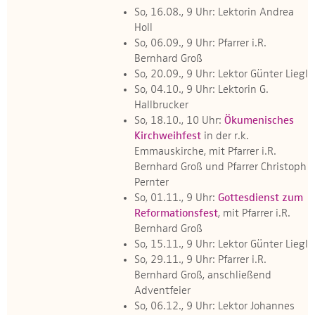
So, 16.08., 9 Uhr: Lektorin Andrea
Holl
So, 06.09., 9 Uhr: Pfarrer i.R.
Bernhard Groß
So, 20.09., 9 Uhr: Lektor Günter Liegl
So, 04.10., 9 Uhr: Lektorin G.
Hallbrucker
So, 18.10., 10 Uhr:
Ökumenisches
Kirchweihfest
in der r.k.
Emmauskirche, mit Pfarrer i.R.
Bernhard Groß und Pfarrer Christoph
Pernter
So, 01.11., 9 Uhr:
Gottesdienst zum
Reformationsfest
, mit Pfarrer i.R.
Bernhard Groß
So, 15.11., 9 Uhr: Lektor Günter Liegl
So, 29.11., 9 Uhr: Pfarrer i.R.
Bernhard Groß, anschließend
Adventfeier
So, 06.12., 9 Uhr: Lektor Johannes