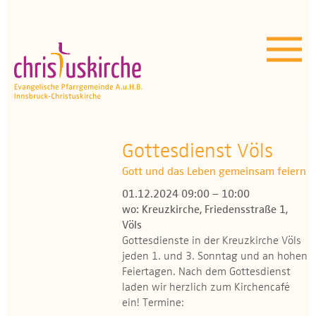
Aktuelles | Über uns
Unser Angebot
Termine
OEZ
Gottesdienst Völs
Gott und das Leben gemeinsam feiern
Wissenswertes
01.12.2024 09:00 – 10:00
wo: Kreuzkirche, Friedensstraße 1,
Medien
Völs
Gottesdienste in der Kreuzkirche Völs
Kontakt
jeden 1. und 3. Sonntag und an hohen
Feiertagen. Nach dem Gottesdienst
laden wir herzlich zum Kirchencafé
ein! Termine: