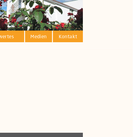
wertes
Medien
Kontakt