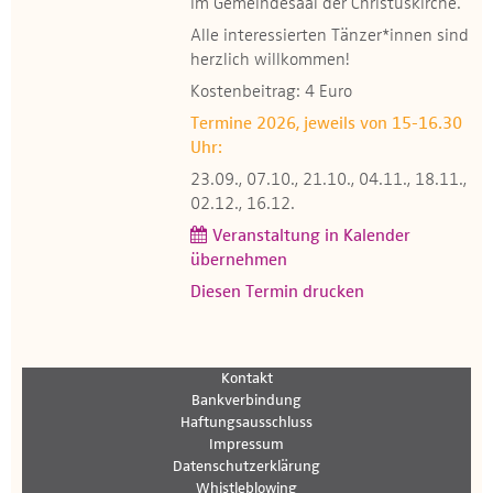
im Gemeindesaal der Christuskirche.
Alle interessierten Tänzer*innen sind
herzlich willkommen!
Kostenbeitrag: 4 Euro
Termine 2026, jeweils von 15-16.30
Uhr:
23.09., 07.10., 21.10., 04.11., 18.11.,
02.12., 16.12.
Veranstaltung in Kalender
übernehmen
Diesen Termin drucken
Kontakt
Bankverbindung
Haftungsausschluss
Impressum
Datenschutzerklärung
Whistleblowing