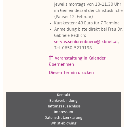
jeweils montags von 10-11.30 Uhr
im Gemeindesaal der Christuskirche
(Pause: 12. Februar)
Kurskosten: 49 Euro für 7 Termine
Anmeldung bitte direkt bei Frau Dr.
Gabriele Redlich:
servus.seniorenbuero@ikbnet.at
,
Tel. 0650-5213198
Veranstaltung in Kalender
übernehmen
Diesen Termin drucken
Kontakt
Bankverbindung
Haftungsausschluss
Impressum
Datenschutzerklärung
Whistleblowing