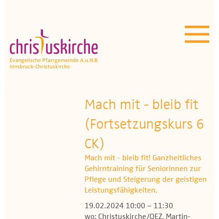
Aktuelles | Über uns
Unser Angebot
Termine
OEZ
Mach mit - bleib fit
(Fortsetzungskurs 6
Wissenswertes
CK)
Medien
Mach mit - bleib fit! Ganzheitliches
Gehirntraining für Seniorinnen zur
Kontakt
Pflege und Steigerung der geistigen
Leistungsfähigkeiten.
19.02.2024 10:00 – 11:30
wo: Christuskirche/OEZ, Martin-