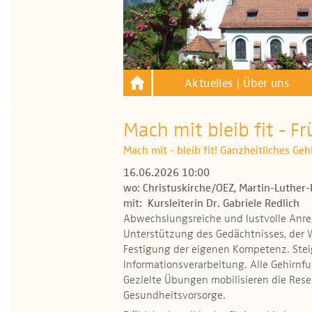
Aktuelles | Über uns
Mach mit bleib fit - Fr
Mach mit - bleib fit! Ganzheitliches Ge
16.06.2026 10:00
wo: Christuskirche/OEZ, Martin-Luther-
mit: Kursleiterin Dr. Gabriele Redlich
Abwechslungsreiche und lustvolle Anr
Unterstützung des Gedächtnisses, der
Festigung der eigenen Kompetenz. Stei
Informationsverarbeitung. Alle Gehirnf
Gezielte Übungen mobilisieren die Reser
Gesundheitsvorsorge.