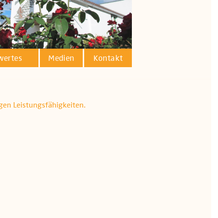
wertes
Medien
Kontakt
igen Leistungsfähigkeiten.