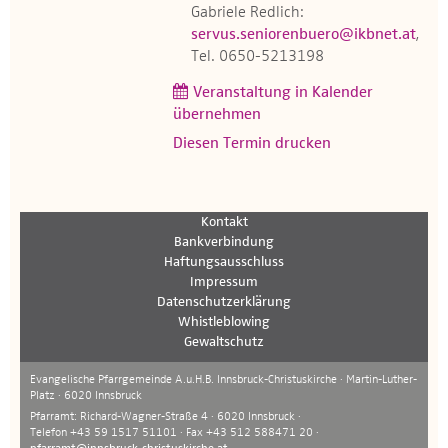
Gabriele Redlich:
servus.seniorenbuero@ikbnet.at
,
Tel. 0650-5213198
Veranstaltung in Kalender
übernehmen
Diesen Termin drucken
Kontakt
Bankverbindung
Haftungsausschluss
Impressum
Datenschutzerklärung
Whistleblowing
Gewaltschutz
Evangelische Pfarrgemeinde A.u.H.B. Innsbruck-Christuskirche · Martin-Luther-
Platz · 6020 Innsbruck
Pfarramt: Richard-Wagner-Straße 4 · 6020 Innsbruck ·
Telefon +43 59 1517 51101 · Fax +43 512 588471 20 ·