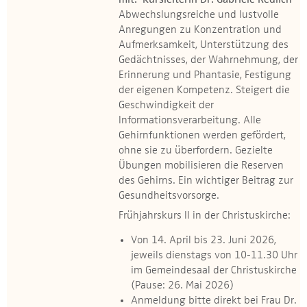
mit: Kursleiterin Dr. Gabriele Redlich
Abwechslungsreiche und lustvolle
Anregungen zu Konzentration und
Aufmerksamkeit, Unterstützung des
Gedächtnisses, der Wahrnehmung, der
Erinnerung und Phantasie, Festigung
der eigenen Kompetenz. Steigert die
Geschwindigkeit der
Informationsverarbeitung. Alle
Gehirnfunktionen werden gefördert,
ohne sie zu überfordern. Gezielte
Übungen mobilisieren die Reserven
des Gehirns. Ein wichtiger Beitrag zur
Gesundheitsvorsorge.
Frühjahrskurs II in der Christuskirche:
Von 14. April bis 23. Juni 2026,
jeweils dienstags von 10-11.30 Uhr
im Gemeindesaal der Christuskirche
(Pause: 26. Mai 2026)
Anmeldung bitte direkt bei Frau Dr.