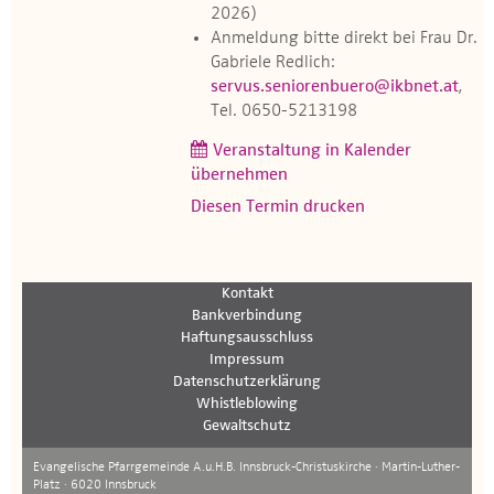
2026)
Anmeldung bitte direkt bei Frau Dr.
Gabriele Redlich:
servus.seniorenbuero@ikbnet.at
,
Tel. 0650-5213198
Veranstaltung in Kalender
übernehmen
Diesen Termin drucken
Kontakt
Bankverbindung
Haftungsausschluss
Impressum
Datenschutzerklärung
Whistleblowing
Gewaltschutz
Evangelische Pfarrgemeinde A.u.H.B. Innsbruck-Christuskirche · Martin-Luther-
Platz · 6020 Innsbruck