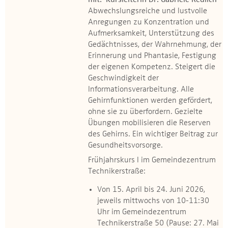
mit: Kursleiterin Dr. Gabriele Redlich
Abwechslungsreiche und lustvolle
Anregungen zu Konzentration und
Aufmerksamkeit, Unterstützung des
Gedächtnisses, der Wahrnehmung, der
Erinnerung und Phantasie, Festigung
der eigenen Kompetenz. Steigert die
Geschwindigkeit der
Informationsverarbeitung. Alle
Gehirnfunktionen werden gefördert,
ohne sie zu überfordern. Gezielte
Übungen mobilisieren die Reserven
des Gehirns. Ein wichtiger Beitrag zur
Gesundheitsvorsorge.
Frühjahrskurs I im Gemeindezentrum
Technikerstraße:
Von 15. April bis 24. Juni 2026,
jeweils mittwochs von 10-11:30
Uhr im Gemeindezentrum
Technikerstraße 50 (Pause: 27. Mai