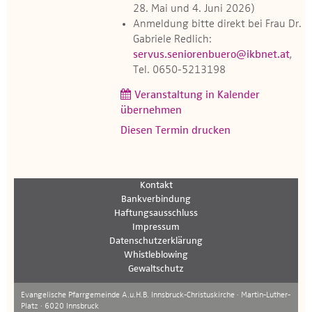
28. Mai und 4. Juni 2026)
Anmeldung bitte direkt bei Frau Dr.
Gabriele Redlich:
servus.seniorenbuero@ikbnet.at
,
Tel. 0650-5213198
Veranstaltung in Kalender
übernehmen
Diesen Termin drucken
Kontakt
Bankverbindung
Haftungsausschluss
Impressum
Datenschutzerklärung
Whistleblowing
Gewaltschutz
Evangelische Pfarrgemeinde A.u.H.B. Innsbruck-Christuskirche · Martin-Luther-
Platz · 6020 Innsbruck