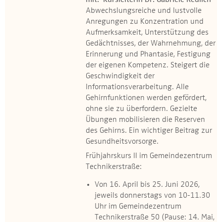
mit: Kursleiterin Dr. Gabriele Redlich
Abwechslungsreiche und lustvolle
Anregungen zu Konzentration und
Aufmerksamkeit, Unterstützung des
Gedächtnisses, der Wahrnehmung, der
Erinnerung und Phantasie, Festigung
der eigenen Kompetenz. Steigert die
Geschwindigkeit der
Informationsverarbeitung. Alle
Gehirnfunktionen werden gefördert,
ohne sie zu überfordern. Gezielte
Übungen mobilisieren die Reserven
des Gehirns. Ein wichtiger Beitrag zur
Gesundheitsvorsorge.
Frühjahrskurs II im Gemeindezentrum
Technikerstraße:
Von 16. April bis 25. Juni 2026,
jeweils donnerstags von 10-11.30
Uhr im Gemeindezentrum
Technikerstraße 50 (Pause: 14. Mai,