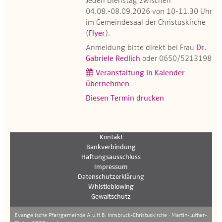
Jeden Dienstag zwischen
04.08.-08.09.2026 von 10-11.30 Uhr
im Gemeindesaal der Christuskirche
(
Flyer
).
Anmeldung bitte direkt bei Frau
Dr.
Gabriele Redlich
oder 0650/5213198
Veranstaltung in Kalender
übernehmen
Diesen Termin drucken
Kontakt
Bankverbindung
Haftungsausschluss
Impressum
Datenschutzerklärung
Whistleblowing
Gewaltschutz
Evangelische Pfarrgemeinde A.u.H.B. Innsbruck-Christuskirche · Martin-Luther-