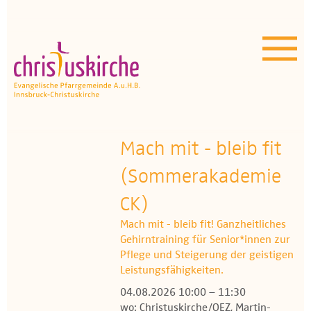
Aktuelles | Über uns
Unser Angebot
Termine
OEZ
Mach mit - bleib fit
(Sommerakademie
Wissenswertes
CK)
Medien
Mach mit - bleib fit! Ganzheitliches
Gehirntraining für Senior*innen zur
Kontakt
Pflege und Steigerung der geistigen
Leistungsfähigkeiten.
04.08.2026 10:00 – 11:30
wo: Christuskirche/OEZ, Martin-