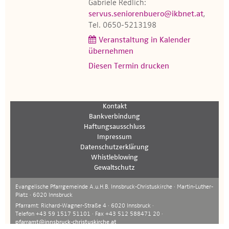
Gabriele Redlich:
servus.seniorenbuero@ikbnet.at
,
Tel. 0650-5213198
Veranstaltung in Kalender
übernehmen
Diesen Termin drucken
Kontakt
Bankverbindung
Haftungsausschluss
Impressum
Datenschutzerklärung
Whistleblowing
Gewaltschutz
Evangelische Pfarrgemeinde A.u.H.B. Innsbruck-Christuskirche · Martin-Luther-
Platz · 6020 Innsbruck
Pfarramt: Richard-Wagner-Straße 4 · 6020 Innsbruck ·
Telefon +43 59 1517 51101 · Fax +43 512 588471 20 ·
pfarramt@innsbruck-christuskirche.at