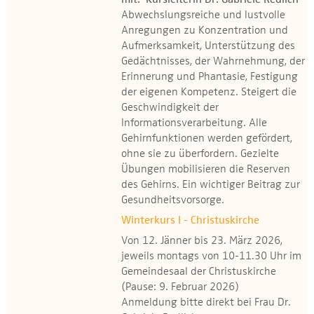
mit: Kursleiterin Dr. Gabriele Redlich
Abwechslungsreiche und lustvolle
Anregungen zu Konzentration und
Aufmerksamkeit, Unterstützung des
Gedächtnisses, der Wahrnehmung, der
Erinnerung und Phantasie, Festigung
der eigenen Kompetenz. Steigert die
Geschwindigkeit der
Informationsverarbeitung. Alle
Gehirnfunktionen werden gefördert,
ohne sie zu überfordern. Gezielte
Übungen mobilisieren die Reserven
des Gehirns. Ein wichtiger Beitrag zur
Gesundheitsvorsorge.
Winterkurs I - Christuskirche
Von 12. Jänner bis 23. März 2026,
jeweils montags von 10-11.30 Uhr im
Gemeindesaal der Christuskirche
(Pause: 9. Februar 2026)
Anmeldung bitte direkt bei Frau Dr.