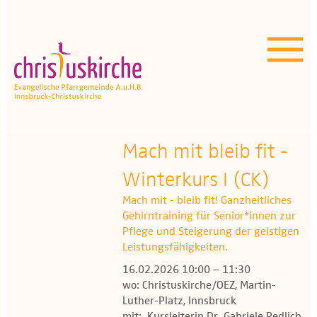
Aktuelles | Über uns
Unser Angebot
Termine
OEZ
Mach mit bleib fit -
Winterkurs I (CK)
Wissenswertes
Mach mit - bleib fit! Ganzheitliches
Medien
Gehirntraining für Senior*innen zur
Pflege und Steigerung der geistigen
Kontakt
Leistungsfähigkeiten.
16.02.2026 10:00 – 11:30
wo: Christuskirche/OEZ, Martin-
Luther-Platz, Innsbruck