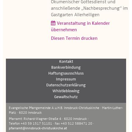
Ökumenischer Gottesdienst und
anschließende „Nachbesprechung“ im
Gastgarten Allerheiligen
Veranstaltung in Kalender
übernehmen
Diesen Termin drucken
Kontakt
Bankverbindung
Haftungsausschluss
Impressum
Datenschutzerklärung
Whistleblowing
Gewaltschutz
Evangelische Pfarrgemeinde A.u.H.B. Innsbruck-Christuskirche · Martin-Luther-
Platz · 6020 Innsbruck
Pfarramt: Richard-Wagner-Straße 4 · 6020 Innsbruck ·
Telefon +43 59 1517 51101 · Fax +43 512 588471 20 ·
pfarramt@innsbruck-christuskirche.at