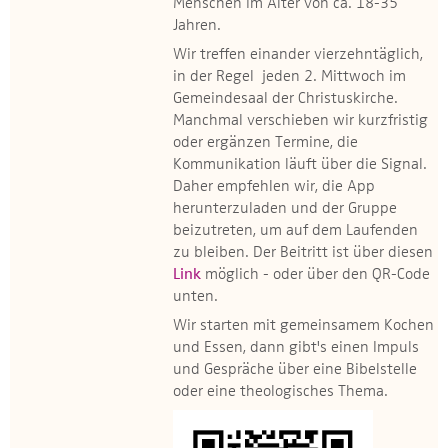
Menschen im Alter von ca. 18-35
Jahren.
Wir treffen einander vierzehntäglich,
in der Regel jeden 2. Mittwoch im
Gemeindesaal der Christuskirche.
Manchmal verschieben wir kurzfristig
oder ergänzen Termine, die
Kommunikation läuft über die Signal.
Daher empfehlen wir, die App
herunterzuladen und der Gruppe
beizutreten, um auf dem Laufenden
zu bleiben. Der Beitritt ist über diesen
Link
möglich - oder über den QR-Code
unten.
Wir starten mit gemeinsamem Kochen
und Essen, dann gibt's einen Impuls
und Gespräche über eine Bibelstelle
oder eine theologisches Thema.