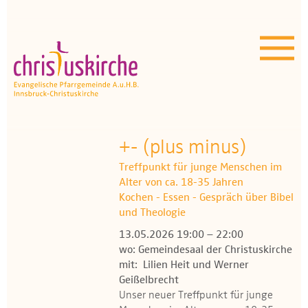
Aktuelles | Über uns
Unser Angebot
Termine
OEZ
+- (plus minus)
Treffpunkt für junge Menschen im
Wissenswertes
Alter von ca. 18-35 Jahren
Kochen - Essen - Gespräch über Bibel
Medien
und Theologie
13.05.2026 19:00 – 22:00
Kontakt
wo: Gemeindesaal der Christuskirche
mit: Lilien Heit und Werner
Geißelbrecht
Unser neuer Treffpunkt für junge