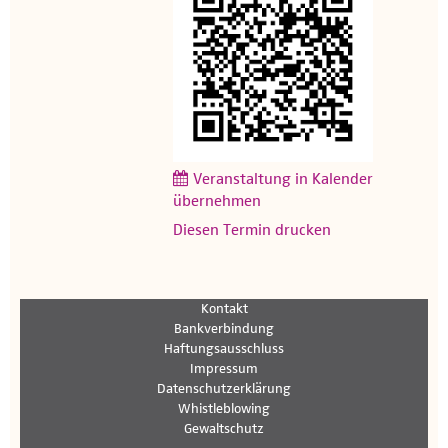
Veranstaltung in Kalender
übernehmen
Diesen Termin drucken
Kontakt
Bankverbindung
Haftungsausschluss
Impressum
Datenschutzerklärung
Whistleblowing
Gewaltschutz