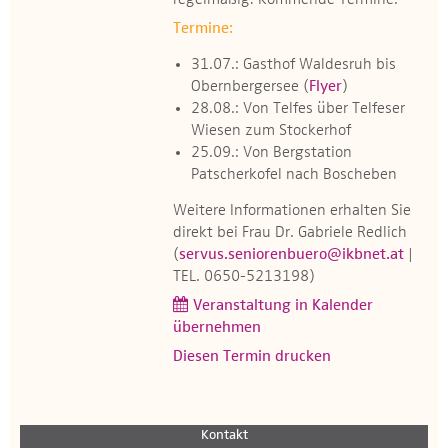
regelmäßig! Kommende Termine:
Termine:
31.07.: Gasthof Waldesruh bis
Obernbergersee (
Flyer
)
28.08.: Von Telfes über Telfeser
Wiesen zum Stockerhof
25.09.: Von Bergstation
Patscherkofel nach Boscheben
Weitere Informationen erhalten Sie
direkt bei Frau Dr. Gabriele Redlich
(
servus.seniorenbuero@ikbnet.at
|
TEL. 0650-5213198)
Veranstaltung in Kalender
übernehmen
Diesen Termin drucken
Kontakt