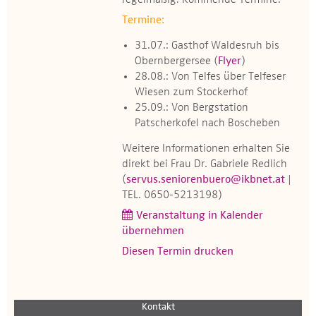
regelmäßig! Kommende Termine:
Termine:
31.07.: Gasthof Waldesruh bis
Obernbergersee (
Flyer
)
28.08.: Von Telfes über Telfeser
Wiesen zum Stockerhof
25.09.: Von Bergstation
Patscherkofel nach Boscheben
Weitere Informationen erhalten Sie
direkt bei Frau Dr. Gabriele Redlich
(
servus.seniorenbuero@ikbnet.at
|
TEL. 0650-5213198)
Veranstaltung in Kalender
übernehmen
Diesen Termin drucken
Kontakt