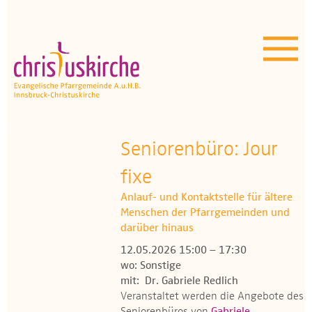
Aktuelles | Über uns
Unser Angebot
Termine
OEZ
Seniorenbüro: Jour
fixe
Wissenswertes
Anlauf- und Kontaktstelle für ältere
Medien
Menschen der Pfarrgemeinden und
darüber hinaus
Kontakt
12.05.2026 15:00 – 17:30
wo: Sonstige
mit: Dr. Gabriele Redlich
Veranstaltet werden die Angebote des