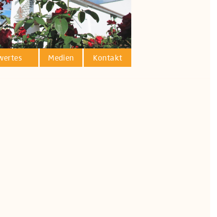
wertes
Medien
Kontakt