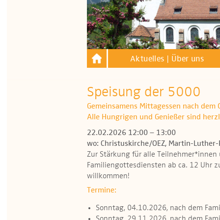
Aktuelles | Über uns
Speisung der 5000
Gemeinsamens Mittagessen nach dem G
Alle Hungrigen und Genießer sind herz
22.02.2026 12:00 – 13:00
wo: Christuskirche/OEZ, Martin-Luther-
Zur Stärkung für alle Teilnehmer*inne
Familiengottesdiensten ab ca. 12 Uhr zu
willkommen!
Termine:
Sonntag, 04.10.2026, nach dem Fami
Sonntag, 29.11.2026, nach dem Fami