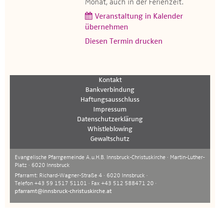
Monat, auch in der Ferienzeit.
Veranstaltung in Kalender
übernehmen
Diesen Termin drucken
Kontakt
Bankverbindung
Haftungsausschluss
Impressum
Datenschutzerklärung
Whistleblowing
Gewaltschutz
Evangelische Pfarrgemeinde A.u.H.B. Innsbruck-Christuskirche · Martin-Luther-
Platz · 6020 Innsbruck
Pfarramt: Richard-Wagner-Straße 4 · 6020 Innsbruck ·
Telefon +43 59 1517 51101 · Fax +43 512 588471 20 ·
pfarramt@innsbruck-christuskirche.at