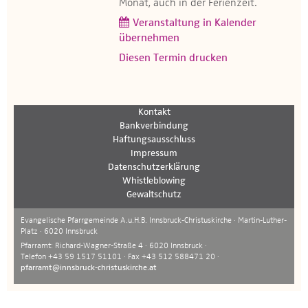
Monat, auch in der Ferienzeit.
Veranstaltung in Kalender
übernehmen
Diesen Termin drucken
Kontakt
Bankverbindung
Haftungsausschluss
Impressum
Datenschutzerklärung
Whistleblowing
Gewaltschutz
Evangelische Pfarrgemeinde A.u.H.B. Innsbruck-Christuskirche · Martin-Luther-
Platz · 6020 Innsbruck
Pfarramt: Richard-Wagner-Straße 4 · 6020 Innsbruck ·
Telefon +43 59 1517 51101 · Fax +43 512 588471 20 ·
pfarramt@innsbruck-christuskirche.at