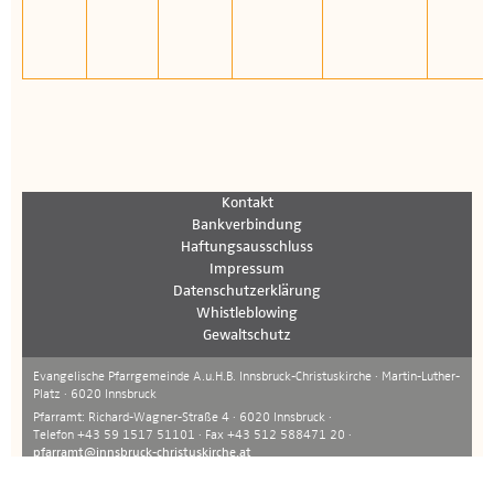
Kontakt
Bankverbindung
Haftungsausschluss
Impressum
Datenschutzerklärung
Whistleblowing
Gewaltschutz
Evangelische Pfarrgemeinde A.u.H.B. Innsbruck-Christuskirche · Martin-Luther-
Platz · 6020 Innsbruck
Pfarramt: Richard-Wagner-Straße 4 · 6020 Innsbruck ·
Telefon +43 59 1517 51101 · Fax +43 512 588471 20 ·
pfarramt@innsbruck-christuskirche.at