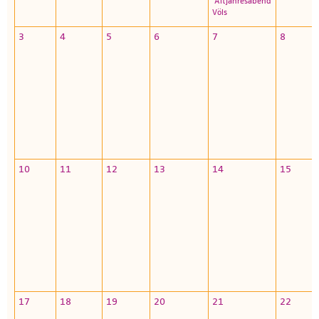
Altjahresabend
Völs
3
4
5
6
7
8
10
11
12
13
14
15
17
18
19
20
21
22