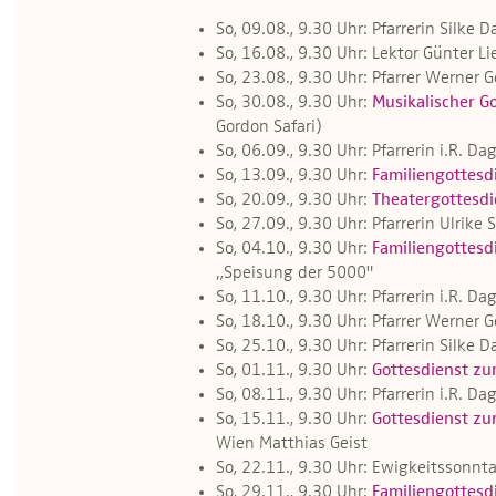
So, 09.08., 9.30 Uhr: Pfarrerin Silke 
So, 16.08., 9.30 Uhr: Lektor Günter Li
So, 23.08., 9.30 Uhr: Pfarrer Werner 
So, 30.08., 9.30 Uhr:
Musikalischer G
Gordon Safari)
So, 06.09., 9.30 Uhr: Pfarrerin i.R. 
So, 13.09., 9.30 Uhr:
Familiengottesd
So, 20.09., 9.30 Uhr:
Theatergottesdi
So, 27.09., 9.30 Uhr: Pfarrerin Ulrik
So, 04.10., 9.30 Uhr:
Familiengottesd
„Speisung der 5000"
So, 11.10., 9.30 Uhr: Pfarrerin i.R. 
So, 18.10., 9.30 Uhr: Pfarrer Werner 
So, 25.10., 9.30 Uhr: Pfarrerin Silke 
So, 01.11., 9.30 Uhr:
Gottesdienst zu
So, 08.11., 9.30 Uhr: Pfarrerin i.R. 
So, 15.11., 9.30 Uhr:
Gottesdienst zu
Wien Matthias Geist
So, 22.11., 9.30 Uhr: Ewigkeitssonnta
So, 29.11., 9.30 Uhr:
Familiengottesd