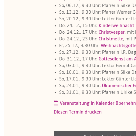
So, 06.12., 9.30 Uhr: Pfarrerin Silke 
So, 13.12., 9.30 Uhr: Pfarrer Werner 
So, 20.12., 9.30 Uhr: Lektor Günter Li
Do, 24.12., 15 Uhr:
Kinderweihnacht 
Do, 24.12., 17 Uhr:
Christvesper
, mit
Do, 24.12., 23 Uhr:
Christmette
, mit 
Fr, 25.12., 9.30 Uhr:
Weihnachtsgotte
So, 27.12., 9.30 Uhr: Pfarrerin i.R. 
Do, 31.12., 17 Uhr:
Gottesdienst am 
So, 03.01., 9.30 Uhr: Lektor Gernot Ca
So, 10.01., 9.30 Uhr: Pfarrerin Silke 
So, 17.01., 9.30 Uhr: Lektor Günter Li
So, 24.01., 9.30 Uhr:
Ökumenischer Go
So, 31.01., 9.30 Uhr: Pfarrerin Ulrik
Veranstaltung in Kalender überneh
Diesen Termin drucken