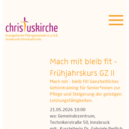
Aktuelles | Über uns
Unser Angebot
Termine
OEZ
Mach mit bleib fit -
Frühjahrskurs GZ II
Wissenswertes
Mach mit - bleib fit! Ganzheitliches
Medien
Gehirntraining für Senior*innen zur
Pflege und Steigerung der geistigen
Kontakt
Leistungsfähigkeiten.
21.05.2026 10:00
wo: Gemeindezentrum,
Technikerstraße 50, Innsbruck