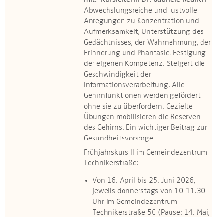
mit: Kursleiterin Dr. Gabriele Redlich
Abwechslungsreiche und lustvolle
Anregungen zu Konzentration und
Aufmerksamkeit, Unterstützung des
Gedächtnisses, der Wahrnehmung, der
Erinnerung und Phantasie, Festigung
der eigenen Kompetenz. Steigert die
Geschwindigkeit der
Informationsverarbeitung. Alle
Gehirnfunktionen werden gefördert,
ohne sie zu überfordern. Gezielte
Übungen mobilisieren die Reserven
des Gehirns. Ein wichtiger Beitrag zur
Gesundheitsvorsorge.
Frühjahrskurs II im Gemeindezentrum
Technikerstraße:
Von 16. April bis 25. Juni 2026,
jeweils donnerstags von 10-11.30
Uhr im Gemeindezentrum
Technikerstraße 50 (Pause: 14. Mai,