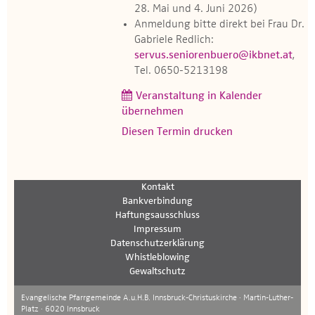
28. Mai und 4. Juni 2026)
Anmeldung bitte direkt bei Frau Dr.
Gabriele Redlich:
servus.seniorenbuero@ikbnet.at
,
Tel. 0650-5213198
Veranstaltung in Kalender
übernehmen
Diesen Termin drucken
Kontakt
Bankverbindung
Haftungsausschluss
Impressum
Datenschutzerklärung
Whistleblowing
Gewaltschutz
Evangelische Pfarrgemeinde A.u.H.B. Innsbruck-Christuskirche · Martin-Luther-
Platz · 6020 Innsbruck