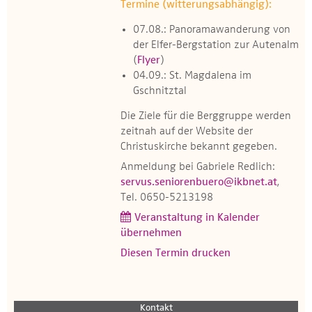
Termine (witterungsabhängig):
07.08.: Panoramawanderung von
der Elfer-Bergstation zur Autenalm
(
Flyer
)
04.09.: St. Magdalena im
Gschnitztal
Die Ziele für die Berggruppe werden
zeitnah auf der Website der
Christuskirche bekannt gegeben.
Anmeldung bei Gabriele Redlich:
servus.seniorenbuero@ikbnet.at
,
Tel. 0650-5213198
Veranstaltung in Kalender
übernehmen
Diesen Termin drucken
Kontakt