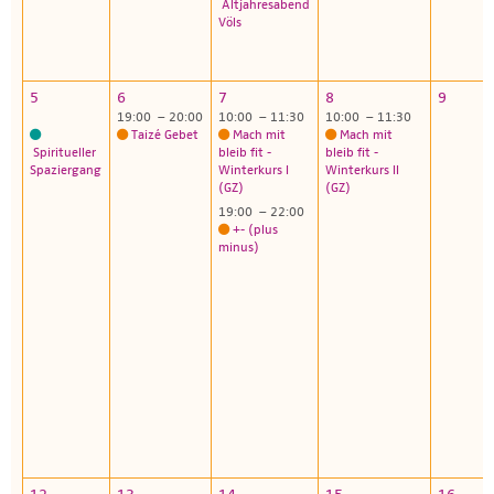
Altjahresabend
Völs
5
6
7
8
9
19:00 – 20:00
10:00 – 11:30
10:00 – 11:30
Taizé Gebet
Mach mit
Mach mit
Spiritueller
bleib fit -
bleib fit -
Spaziergang
Winterkurs I
Winterkurs II
(GZ)
(GZ)
19:00 – 22:00
+- (plus
minus)